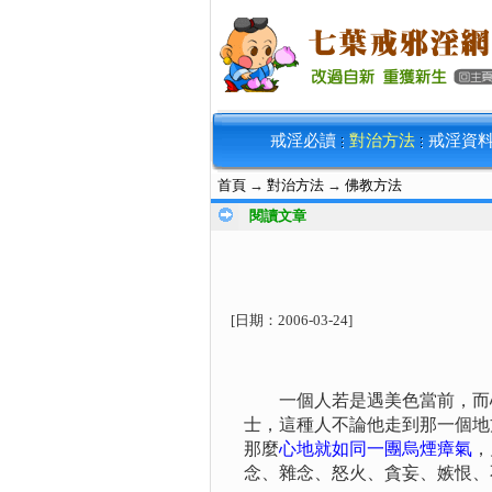
戒淫必讀
對治方法
戒淫資
首頁
→
對治方法
→
佛教方法
閱讀文章
[日期：
2006-03-24
]
一個人若是遇美色當前，而心
士，這種人不論他走到那一個地
那麼
心地就如同一團烏煙瘴氣
，
念、雜念、怒火、貪妄、嫉恨、