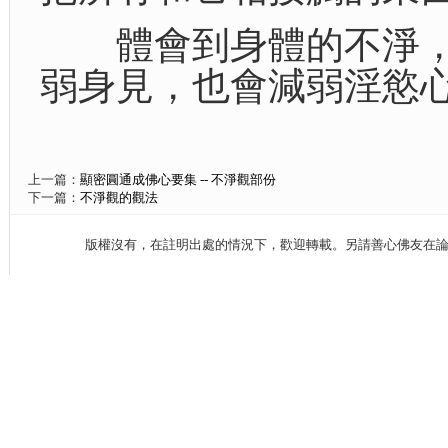
體會到身體的不淨，
弱身見，也會減弱淫慾
上一篇：
顯密圓通成佛心要集 -- 不淨觀部份
下一篇：
不淨觀的觀法
版權沒有，在註明出處的情況下，歡迎轉載。另請善心佛友在論壇、fac