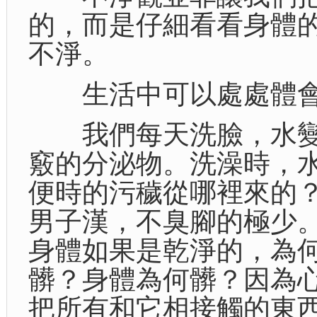
的，而是仔細看看身體
不淨。
生活中可以處處體會
我們每天洗臉，水變
竅的分泌物。洗澡時，
便時的污穢從哪裡來的
男子漢，不臭腳的極少
身體如果是乾淨的，為
髒？身體為何髒？因為
把所有和它相接觸的東