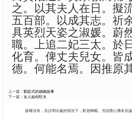
之。以其夫人在日。擬
五百部。以成其志。祈
具英烈天姿之淑媛。蔚
職。上追二妃三太。於
化育。俾丈夫兒女。皆
德。何能名焉。因推原
上一篇：
劉廷式的婚姻故事
下一篇：
女人如何旺夫
版權沒有，在註明出處的情況下，歡迎轉載。另請善心佛友在論壇、fac