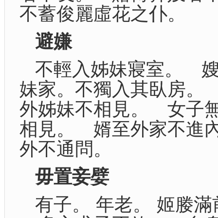
不蓄俊麗虛花之仆。
避嫌
不輕入姊妹寢室。 
妹家。不獨入其臥房。
外姊妹不相見。 女子
相見。 婿至外家不進
外不通問。
毋置妾嬖
有子。 年老。 姬媵