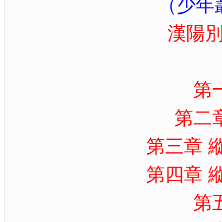
（少年
漢陽
第
第二
第三章 
第四章 
第