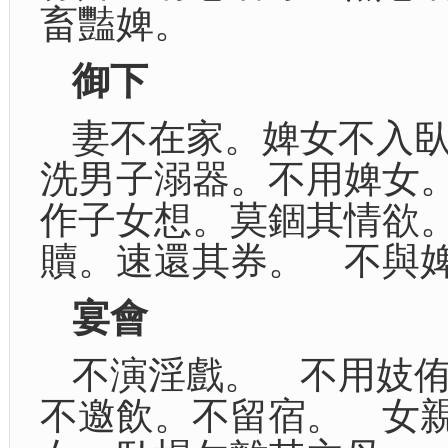
畜豔婢。
御下
妻不在家。婢女不入
洗男子溺器。不用婢女
作子女想。莫錮其情欲
贖。速還其券。 不與
宴會
不演淫戲。 不用妓
不邀飲。不留宿。 女