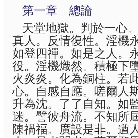
第一章 總論
天堂地獄。判於一心
真人。反情復性。淫機
如登四禪。如是之人。
役。淫機熾然。積極下
火炎炎。化為銅柱。若
心。自感自應。嗟爾人
升為沈。了了自知。如
迷。譬彼舟流。不知所
陳禍福。廣設是非。遒