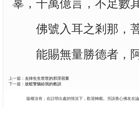
辜，千萬億言，不足數
佛號入耳之剎那，菩
能賜無量勝德者，阿
上一篇：
去掉生生世世的邪淫宿業
下一篇：
放鬆警惕給我的教訓
版權沒有，在註明出處的情況下，歡迎轉載。另請善心佛友在論壇、fac