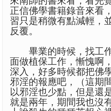
來南師的書來看，看完
正信佛學書籍錄音來看
習只是稍微有點減輕，
反覆。
畢業的時候，找工作
面做植保工作，慚愧啊
深入，好多時候都把佛
邪淫的報應吧，（這期
以邪淫也少點，但是還
就是兩年，期間我也沒