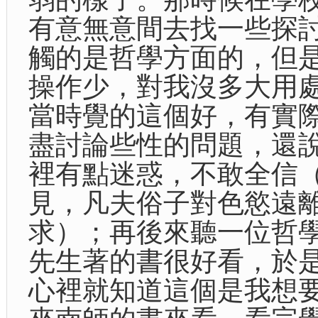
有意無意間去找一些探
觸的是哲學方面的，但
操作少，對我沒多大用
當時覺的這個好，有實
盡討論些性的問題，還
裡有點迷惑，不敢全信
見，凡夫俗子對色慾遠
求）；再後來聽一位哲
先生著的書很好看，於
心裡就知道這個是我想