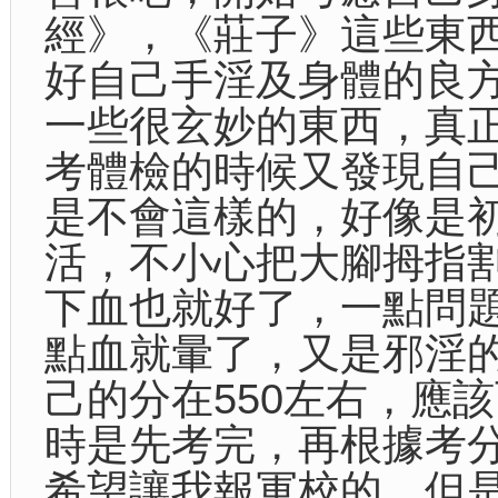
經》，《莊子》這些東
好自己手淫及身體的良
一些很玄妙的東西，真
考體檢的時候又發現自
是不會這樣的，好像是
活，不小心把大腳拇指
下血也就好了，一點問
點血就暈了，又是邪淫
己的分在550左右，應
時是先考完，再根據考
希望讓我報軍校的，但