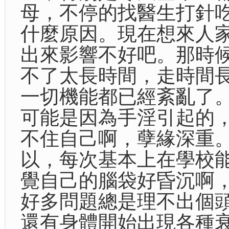
母，不停的找醫生打針
什麼原因。現在想來人
出來影響不好吧。那時
不了太長時間，走時間
一切機能都已經紊亂了
可能是因為手淫引起的
不住自己啊，孽緣深重
以，每次基本上在學校
覺自己的腦袋好昏沉啊
好多問題總是理不出個
還有身體開始出現各種