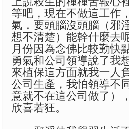
上說殺生的種種苦報心
等吧，現在不做這工作
氣，要頭腦沒頭腦（邪
想不清楚）能幹什麼去
月份因為念佛比較勤快
勇氣和公司領導說了我
來植保這方面就我一人
公司生產，我怕領導不
意就不在這公司做了）
欣喜若狂。