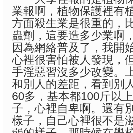
業報啊，植物保護裡有
方面殺生業是很重的，
蟲劑，這要造多少業啊
因為網絡普及了，我開
心裡很害怕被人發現，
手淫惡習沒多少改變。
和別人的差距，看到別人
60多，基本都100斤
子，心裡自卑啊。還有
樣子，自己心裡很不是
弱的樣子。那時候在學