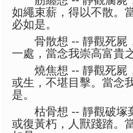
如繩束薪，得以不散。
必如是。
骨散想 -- 靜觀死屍
一處，當念我崇高富貴
燒焦想 -- 靜觀死屍
或生，不堪目擊。當念
是。
枯骨想 -- 靜觀破塚
或復黃朽，人獸踐踏。