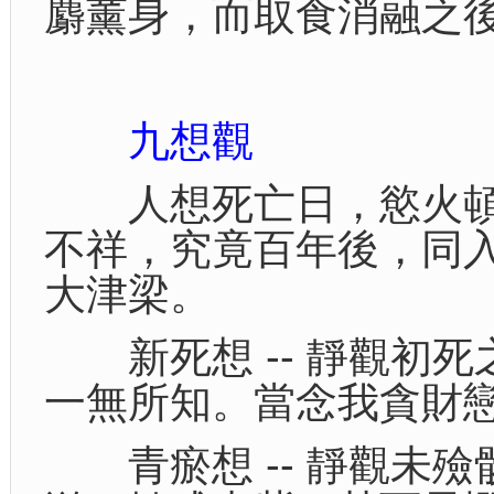
麝薰身，而取食消融之
九想觀
人想死亡日，慾火頓
不祥，究竟百年後，同
大津梁。
新死想 -- 靜觀初死
一無所知。當念我貪財
青瘀想 -- 靜觀未殮